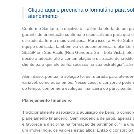
Clique aqui e preencha o formulário para soli
atendimento
Conforme Santana, o objetivo é ir além da oferta de um pro
garantindo orientação contínua e especializada para que o
utilizado da forma mais vantajosa. Para isso, a Porto Sub
equipe dedicada, também via videoconferência, e plantão
SEESP em São Paulo (Rua Genebra, 25 – Bela Vista), ofe
desde a adesão até a contemplação e utilização do crédi
cliente para que ele tenha sucesso na sua estratégia”, afir
Além disso, pontua, a solução foi estruturada para atender
variável, como autônomos. Nesse caso, o consórcio pode 
do tempo, conforme a evolução financeira do participante.
Planejamento financeiro
Tradicionalmente associado à aquisição de bens, o cons
planejamento financeiro. Sem incidência de juros, apenas 
e favorece a disciplina na formação de patrimônio. “Há um
um imóvel hoje, os valores estão altos. Então o consórcio t