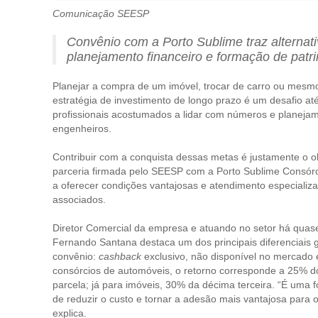
Comunicação SEESP
Convênio com a Porto Sublime traz alternati
planejamento financeiro e formação de patr
Planejar a compra de um imóvel, trocar de carro ou mesm
estratégia de investimento de longo prazo é um desafio at
profissionais acostumados a lidar com números e planeja
engenheiros.
Contribuir com a conquista dessas metas é justamente o ob
parceria firmada pelo SEESP com a Porto Sublime Consórc
a oferecer condições vantajosas e atendimento especializ
associados.
Diretor Comercial da empresa e atuando no setor há quas
Fernando Santana destaca um dos principais diferenciais 
convênio:
cashback
exclusivo, não disponível no mercado 
consórcios de automóveis, o retorno corresponde a 25% do
parcela; já para imóveis, 30% da décima terceira. “É uma 
de reduzir o custo e tornar a adesão mais vantajosa para 
explica.