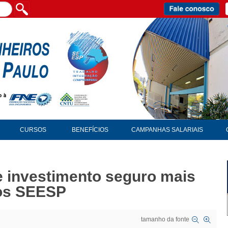
CURSOS
BENEFÍCIOS
CAMPANHAS SALARIAIS
e investimento seguro mais
dos SEESP
tamanho da fonte