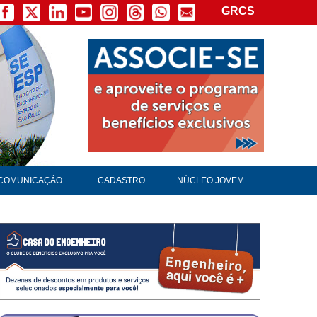
GRCS
COMUNICAÇÃO
CADASTRO
NÚCLEO JOVEM