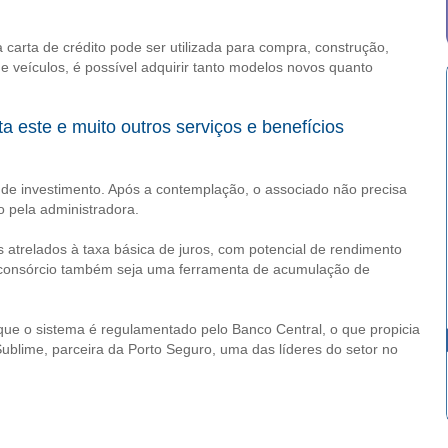
a carta de crédito pode ser utilizada para compra, construção,
e veículos, é possível adquirir tanto modelos novos quanto
ta este e muito outros serviços e benefícios
 de investimento. Após a contemplação, o associado não precisa
o pela administradora.
s atrelados à taxa básica de juros, com potencial de rendimento
 o consórcio também seja uma ferramenta de acumulação de
 que o sistema é regulamentado pelo Banco Central, o que propicia
 Sublime, parceira da Porto Seguro, uma das líderes do setor no