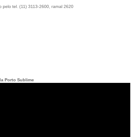
 pelo tel. (11) 3113-2600, ramal 2620
da Porto Sublime