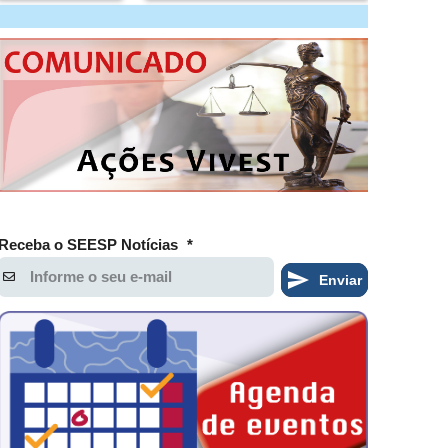
Receba o SEESP Notícias
*
Enviar