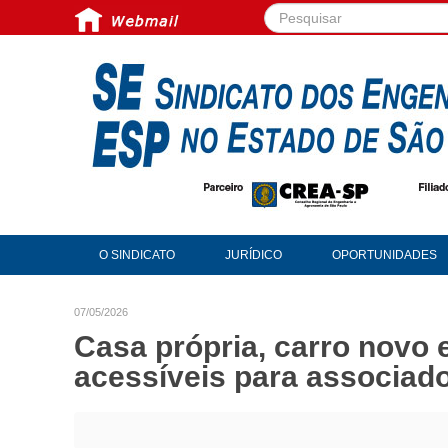
Pesquisar...
O SINDICATO
JURÍDICO
OPORTUNIDADES
07/05/2026
Casa própria, carro novo 
acessíveis para associa