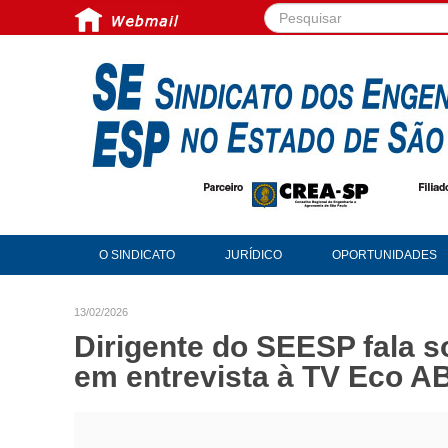
Pesquisar...
O SINDICATO
JURÍDICO
OPORTUNIDADES
13/02/2026
Dirigente do SEESP fala s
em entrevista à TV Eco A