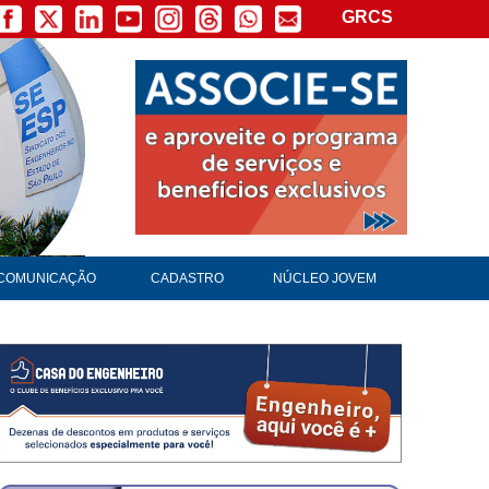
GRCS
COMUNICAÇÃO
CADASTRO
NÚCLEO JOVEM