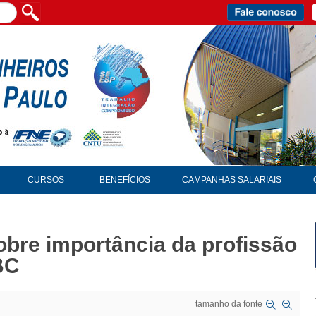
CURSOS
BENEFÍCIOS
CAMPANHAS SALARIAIS
obre importância da profissão
BC
tamanho da fonte