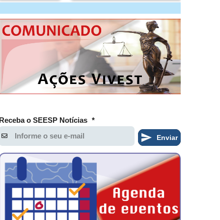
Receba o SEESP Notícias
*
Enviar