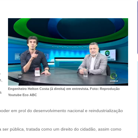
e
e
m,
Engenheiro Helton Costa (à direita) em entrevista. Foto: Reprodução
a
Youtube Eco ABC
oder em prol do desenvolvimento nacional e reindustrialização
a ser pública, tratada como um direito do cidadão, assim como