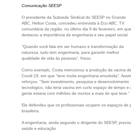
Comunicação SEESP
O presidente da Subsede Sindical do SEESP no Grande
ABC, Helton Costa, concedeu entrevista à
Eco ABC
, TV
comunitária da região, no último dia 9 de fevereiro, em qu
destacou a importância da engenharia e seu papel social.
“Quando você fala em ser humano e transformação da
natureza, tudo tem engenharia, para garantir melhor
qualidade de vida às pessoas”, frisou.
Como exemplo, Costa mencionou a produção da vacina d
Covid-19, em que “teve muita engenharia envolvida”. Assi
reforçou: “Sem investimento, pesquisa e desenvolvimento
tecnológico, não teria vacina em curto espaço de tempo e 
gente estaria com milhões de mortos a mais do que teve.”
Ele defendeu que os profissionais ocupem os espaços de p
brasileira.
A engenharia, ainda segundo o dirigente do SEESP, precis
saúde e educação.