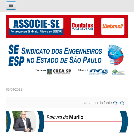
Pesquisar...
O SINDICATO
APRESENTAÇÃO
PALAVRA DO PRESIDENTE
DIRETORIA
DIRETORIA
05/04/2021
LIVRO GESTÃO 2026-2029
tamanho da fonte
SUBSEDES SINDICAIS
GALERIA EX-PRESIDENTES
ORGANOGRAMA