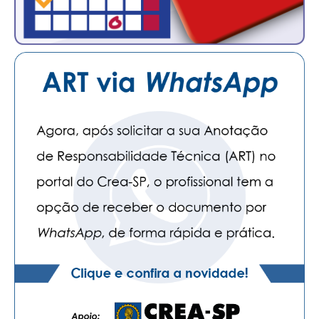
CONTATO
CURSOS
ENGENHEIRO EMPREENDEDOR
SEESP EDUCAÇÃO
PLATAFORMAS GRATUITAS
BENEFÍCIOS
APOSENTADORIA
CONVÊNIOS
PLANO DE SAÚDE
SEESPPREV