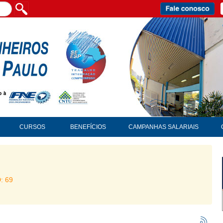
CURSOS
BENEFÍCIOS
CAMPANHAS SALARIAIS
D: 69