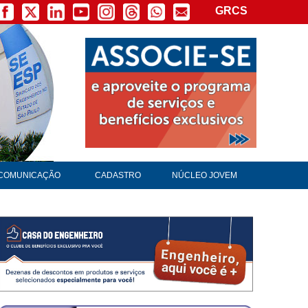
GRCS
×
COMUNICAÇÃO
CADASTRO
NÚCLEO JOVEM