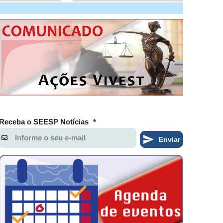
Receba o SEESP Notícias
*
Enviar