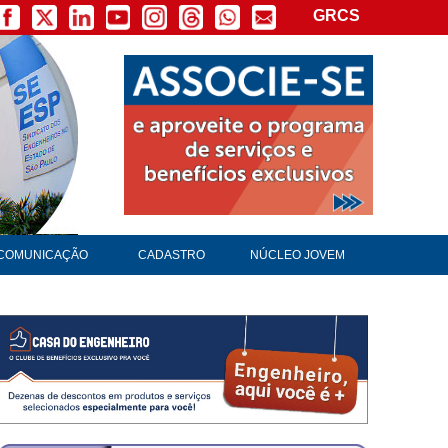
GRCS
×
COMUNICAÇÃO
CADASTRO
NÚCLEO JOVEM