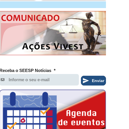
Receba o SEESP Notícias
*
Enviar