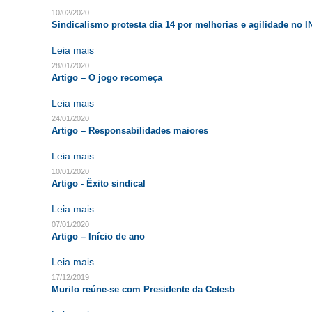
10/02/2020
Sindicalismo protesta dia 14 por melhorias e agilidade no 
Leia mais
28/01/2020
Artigo – O jogo recomeça
Leia mais
24/01/2020
Artigo – Responsabilidades maiores
Leia mais
10/01/2020
Artigo - Êxito sindical
Leia mais
07/01/2020
Artigo – Início de ano
Leia mais
17/12/2019
Murilo reúne-se com Presidente da Cetesb