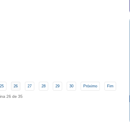
25
26
27
28
29
30
Próximo
Fim
ina 26 de 35