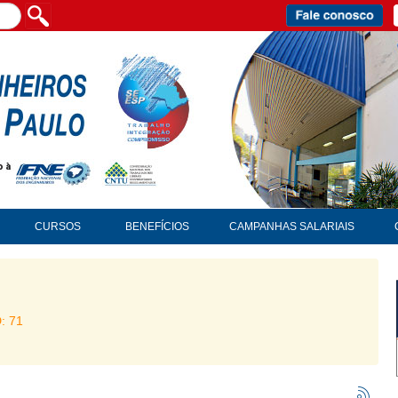
CURSOS
BENEFÍCIOS
CAMPANHAS SALARIAIS
D: 71