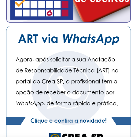
CONTATO
CURSOS
ENGENHEIRO EMPREENDEDOR
SEESP EDUCAÇÃO
PLATAFORMAS GRATUITAS
BENEFÍCIOS
APOSENTADORIA
CONVÊNIOS
PLANO DE SAÚDE
SEESPPREV