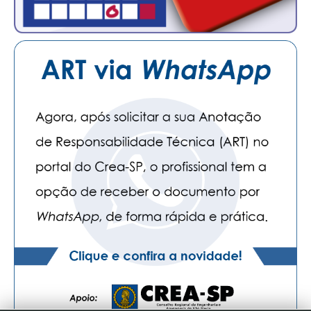
CONTATO
CURSOS
ENGENHEIRO EMPREENDEDOR
SEESP EDUCAÇÃO
PLATAFORMAS GRATUITAS
BENEFÍCIOS
APOSENTADORIA
CONVÊNIOS
PLANO DE SAÚDE
SEESPPREV