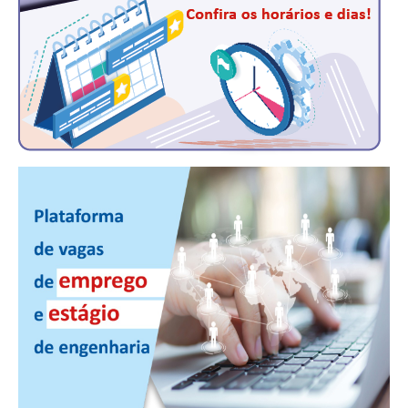
RES 1.002/2002 – CÓDIGO DE ÉTICA
HOMOLOGAÇÕES
PISO SALARIAL
FIQUE POR DENTRO
OPORTUNIDADES
APRESENTAÇÃO
EMPREGO E ESTÁGIO
CARREIRA
AUTÔNOMOS E SERVIÇOS
NEWSLETTER
GUIA DAS ENGENHARIAS