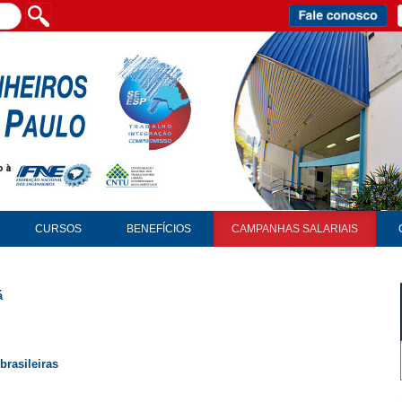
CURSOS
BENEFÍCIOS
CAMPANHAS SALARIAIS
á
brasileiras