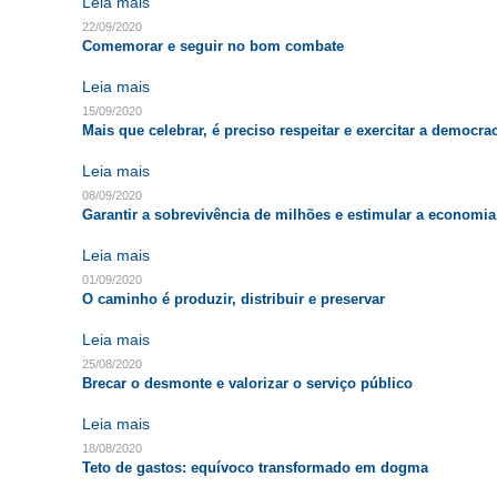
Leia mais
22/09/2020
Comemorar e seguir no bom combate
Leia mais
15/09/2020
Mais que celebrar, é preciso respeitar e exercitar a democra
Leia mais
08/09/2020
Garantir a sobrevivência de milhões e estimular a economia
Leia mais
01/09/2020
O caminho é produzir, distribuir e preservar
Leia mais
25/08/2020
Brecar o desmonte e valorizar o serviço público
Leia mais
18/08/2020
Teto de gastos: equívoco transformado em dogma