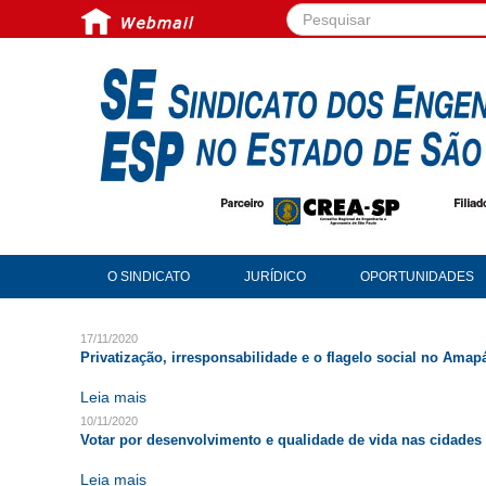
Pesquisar...
O SINDICATO
JURÍDICO
OPORTUNIDADES
17/11/2020
Privatização, irresponsabilidade e o flagelo social no Amap
Leia mais
10/11/2020
Votar por desenvolvimento e qualidade de vida nas cidades 
Leia mais