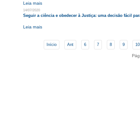
Leia mais
14/07/2020
Seguir a ciência e obedecer à Justiça: uma decisão fácil pa
Leia mais
Início
Ant
6
7
8
9
10
Pág