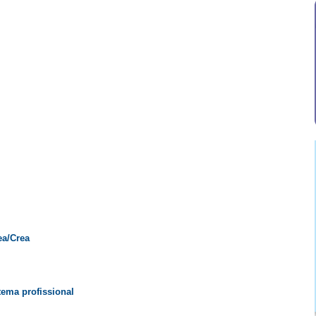
ea/Crea
tema profissional