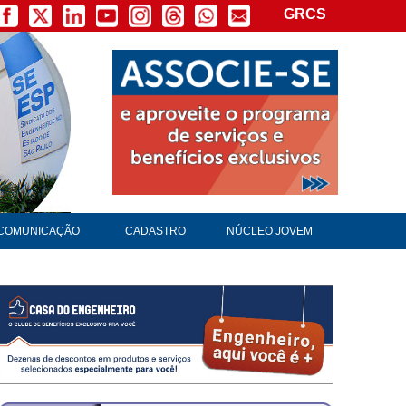
GRCS
COMUNICAÇÃO
CADASTRO
NÚCLEO JOVEM