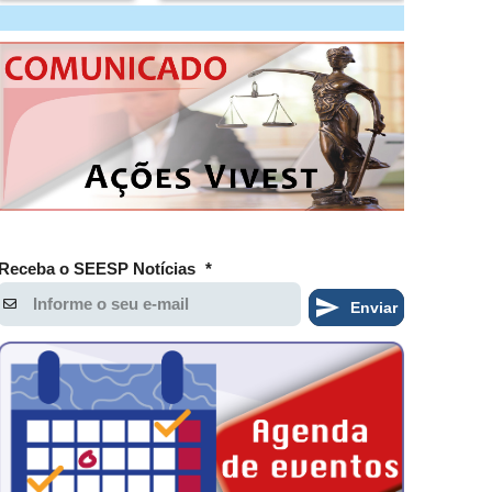
Receba o SEESP Notícias
*
Enviar