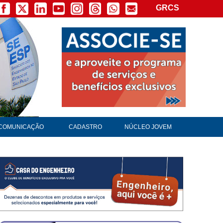
GRCS
COMUNICAÇÃO
CADASTRO
NÚCLEO JOVEM