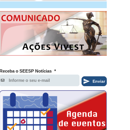
Receba o SEESP Notícias
*
Enviar