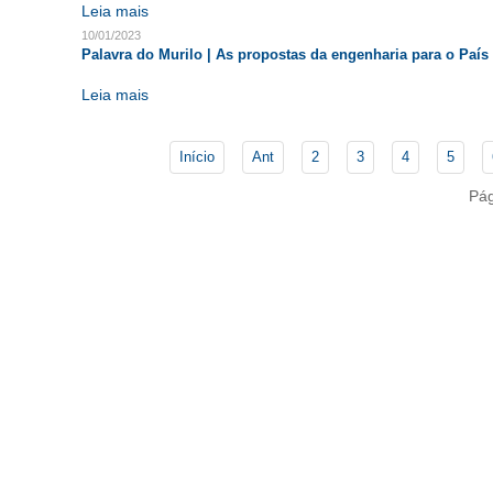
Leia mais
10/01/2023
Palavra do Murilo | As propostas da engenharia para o País
Leia mais
Início
Ant
2
3
4
5
Pág