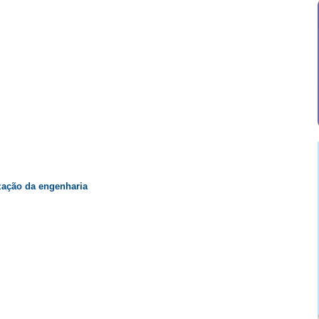
ização da engenharia
”