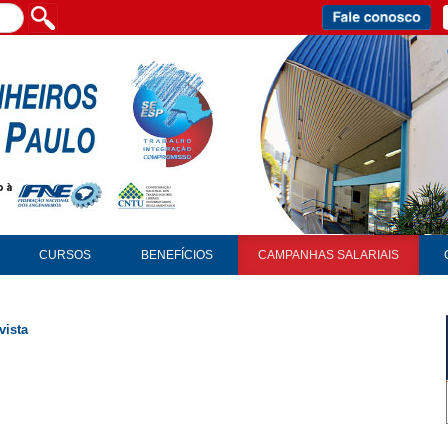
CURSOS
BENEFÍCIOS
CAMPANHAS SALARIAIS
vista