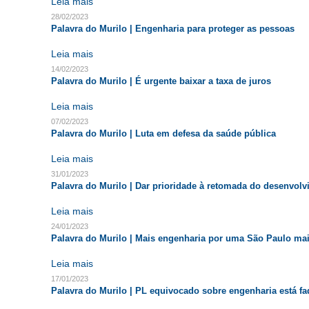
Leia mais
28/02/2023
Palavra do Murilo | Engenharia para proteger as pessoas
Leia mais
14/02/2023
Palavra do Murilo | É urgente baixar a taxa de juros
Leia mais
07/02/2023
Palavra do Murilo | Luta em defesa da saúde pública
Leia mais
31/01/2023
Palavra do Murilo | Dar prioridade à retomada do desenvol
Leia mais
24/01/2023
Palavra do Murilo | Mais engenharia por uma São Paulo mais
Leia mais
17/01/2023
Palavra do Murilo | PL equivocado sobre engenharia está fa