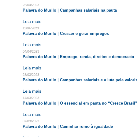
25/04/2023
Palavra do Murilo | Campanhas salariais na pauta
Leia mais
11/04/2023
Palavra do Murilo | Crescer e gerar empregos
Leia mais
04/04/2023
Palavra do Murilo | Emprego, renda, direitos e democracia
Leia mais
28/03/2023
Palavra do Murilo | Campanhas salariais e a luta pela valor
Leia mais
14/03/2023
Palavra do Murilo | O essencial em pauta no “Cresce Brasil
Leia mais
07/03/2023
Palavra do Murilo | Caminhar rumo à igualdade