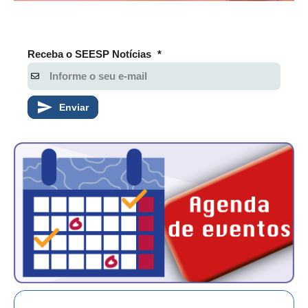
Receba o SEESP Notícias
*
Enviar