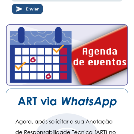
Enviar
CONTATO
CURSOS
ENGENHEIRO EMPREENDEDOR
SEESP EDUCAÇÃO
PLATAFORMAS GRATUITAS
BENEFÍCIOS
APOSENTADORIA
CONVÊNIOS
PLANO DE SAÚDE
SEESPPREV